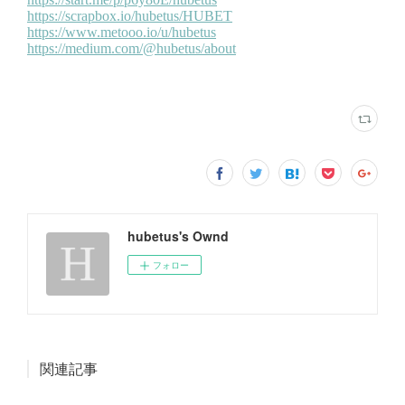
hubetus's Ownd
フォロー
関連記事